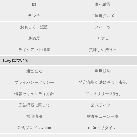
肉
食べ放題
ランチ
ご当地グルメ
おもしろ・話題
スイーツ
居酒屋
カフェ
テイクアウト特集
美味しい渋谷区
favyについて
運営会社
利用規約
プライバシーポリシー
特定商取引法に基づく表記
情報セキュリティ方針
プレスリリース受付
広告掲載に関して
公式ライター
採用情報
飲食チェーン一覧
公式ブログ favicon
reDine[リダイン]