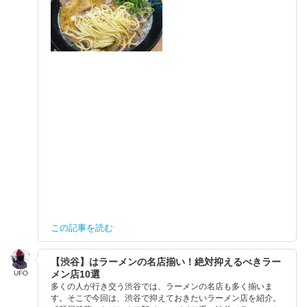
この記事を読む
【渋谷】はラーメンの名店揃い！絶対抑えるべきラー
メン店10選
UFO
多くの人が行き交う渋谷では、ラーメンの名店も多く揃いま
す。そこで今回は、渋谷で抑えておきたいラーメン店を紹介。