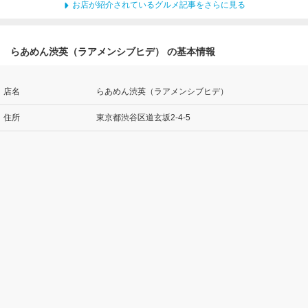
お店が紹介されているグルメ記事をさらに見る
らあめん渋英（ラアメンシブヒデ） の基本情報
店名
らあめん渋英（ラアメンシブヒデ）
住所
東京都渋谷区道玄坂2-4-5