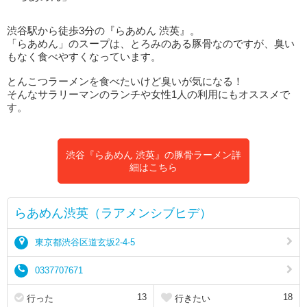
渋谷駅から徒歩3分の『らあめん 渋英』。
「らあめん」のスープは、とろみのある豚骨なのですが、臭い
もなく食べやすくなっています。
とんこつラーメンを食べたいけど臭いが気になる！
そんなサラリーマンのランチや女性1人の利用にもオススメで
す。
渋谷『らあめん 渋英』の豚骨ラーメン詳
細はこちら
らあめん渋英（ラアメンシブヒデ）
東京都渋谷区道玄坂2-4-5
0337707671
13
18
行った
行きたい