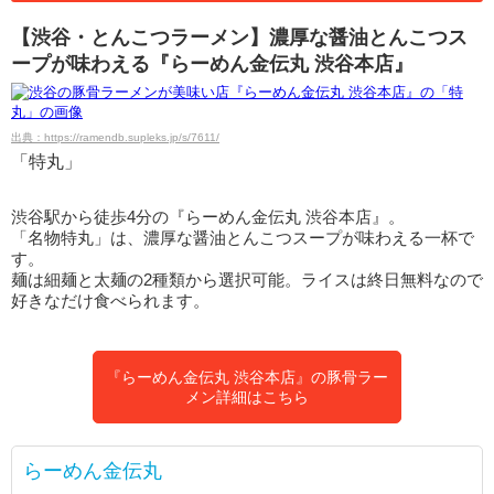
【渋谷・とんこつラーメン】濃厚な醤油とんこつス
ープが味わえる『らーめん金伝丸 渋谷本店』
出典：https://ramendb.supleks.jp/s/7611/
「特丸」
渋谷駅から徒歩4分の『らーめん金伝丸 渋谷本店』。
「名物特丸」は、濃厚な醤油とんこつスープが味わえる一杯で
す。
麺は細麺と太麺の2種類から選択可能。ライスは終日無料なので
好きなだけ食べられます。
『らーめん金伝丸 渋谷本店』の豚骨ラー
メン詳細はこちら
らーめん金伝丸