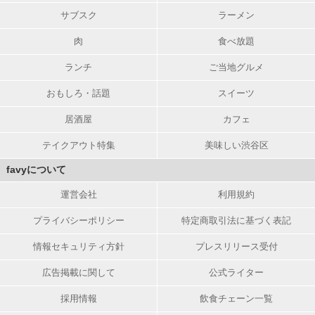
サブスク
ラーメン
肉
食べ放題
ランチ
ご当地グルメ
おもしろ・話題
スイーツ
居酒屋
カフェ
テイクアウト特集
美味しい渋谷区
favyについて
運営会社
利用規約
プライバシーポリシー
特定商取引法に基づく表記
情報セキュリティ方針
プレスリリース受付
広告掲載に関して
公式ライター
採用情報
飲食チェーン一覧