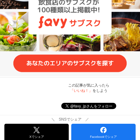
この記事が気に入ったら
「いいね！」
をしよう
＼ SNSでシェア ／
Xでシェア
Facebookでシェア