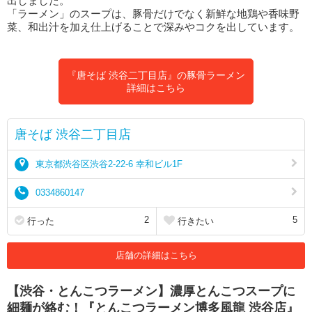
出しました。
「ラーメン」のスープは、豚骨だけでなく新鮮な地鶏や香味野
菜、和出汁を加え仕上げることで深みやコクを出しています。
『唐そば 渋谷二丁目店』の豚骨ラーメン
詳細はこちら
唐そば 渋谷二丁目店
東京都渋谷区渋谷2-22-6 幸和ビル1F
0334860147
2
5
行った
行きたい
店舗の詳細はこちら
【渋谷・とんこつラーメン】濃厚とんこつスープに
細麺が絡む！『とんこつラーメン博多風龍 渋谷店』