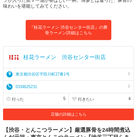
ツが入った黒マー油が香ばしい一杯。博多とは違った、豚骨の
味わいを堪能してみてください。
『桂花ラーメン 渋谷センター街店』の豚
骨ラーメン詳細はこちら
桂花ラーメン 渋谷センター街店
東京都渋谷区宇田川町27番1号
0334625231
5
4
行った
行きたい
店舗の詳細はこちら
【渋谷・とんこつラーメン】厳選豚骨を24時間煮込