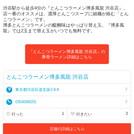
渋谷駅から徒歩4分の『とんこつラーメン博多風龍 渋谷店』。
店一番のオススメは、濃厚とんこつスープに細麺が絡む「とん
こつラーメン」です。
博多とんこつラーメンの醍醐味はやっぱり替え玉。『博多風
龍』では2玉まで替え玉がいつでも無料です。
『とんこつラーメン博多風龍 渋谷店』の
豚骨ラーメン詳細はこちら
とんこつラーメン博多風龍 渋谷店
東京都渋谷区道玄坂2-8-8
0354589255
1
3
行った
行きたい
店舗の詳細はこちら