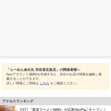
「らーめん金伝丸 渋谷道玄坂店」の関係者様へ
favyアカウント(無料)を作成すると、自分のお店の情報を編集し掲
載することができます。
詳しい情報とご登録は
こちら
をご確認ください。
アクセスランキング
1
7/27│『尾道ラーメンWAN』が広島HiroPaにオープン！