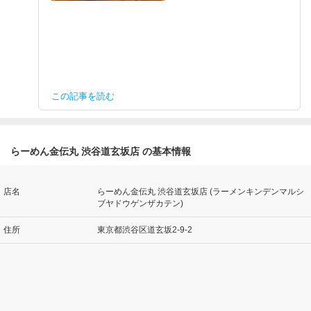
この記事を読む
らーめん金伝丸 渋谷道玄坂店 の基本情報
店名
らーめん金伝丸 渋谷道玄坂店 (ラーメンキンデンマルシ
ブヤドウゲンザカテン)
住所
東京都渋谷区道玄坂2-9-2