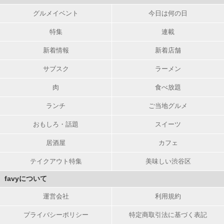
グルメイベント
今日は何の日
特集
連載
新着情報
新着店舗
サブスク
ラーメン
肉
食べ放題
ランチ
ご当地グルメ
おもしろ・話題
スイーツ
居酒屋
カフェ
テイクアウト特集
美味しい渋谷区
favyについて
運営会社
利用規約
プライバシーポリシー
特定商取引法に基づく表記