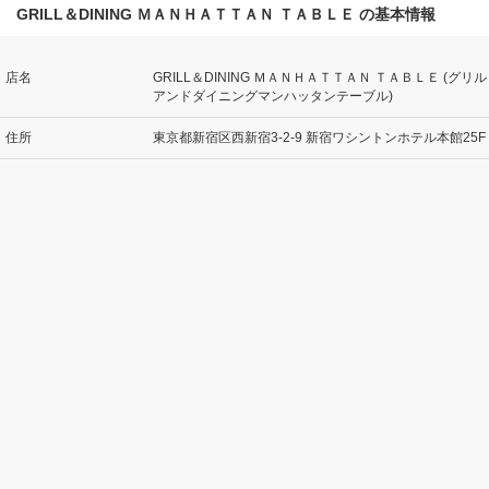
GRILL＆DINING ＭＡＮＨＡＴＴＡＮ ＴＡＢＬＥ の基本情報
店名
GRILL＆DINING ＭＡＮＨＡＴＴＡＮ ＴＡＢＬＥ (グリル
アンドダイニングマンハッタンテーブル)
住所
東京都新宿区西新宿3-2-9 新宿ワシントンホテル本館25F