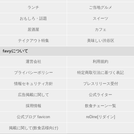
ランチ
ご当地グルメ
おもしろ・話題
スイーツ
居酒屋
カフェ
テイクアウト特集
美味しい渋谷区
favyについて
運営会社
利用規約
プライバシーポリシー
特定商取引法に基づく表記
情報セキュリティ方針
プレスリリース受付
広告掲載に関して
公式ライター
採用情報
飲食チェーン一覧
公式ブログ favicon
reDine[リダイン]
掲載に関して(飲食店様向け)