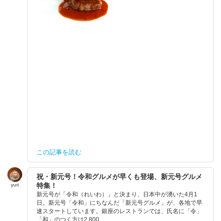
この記事を読む
祝・新元号！令和グルメが早くも登場、新元号グルメ
特集！
yuri
新元号が「令和（れいわ）」と決まり、日本中が湧いた4月1
日。新元号「令和」にちなんだ「新元号グルメ」が、各地で早
速スタートしています。銀座のレストランでは、氏名に「令」
「和」のつく方は2,800...