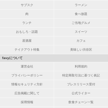
サブスク
ラーメン
肉
食べ放題
ランチ
ご当地グルメ
おもしろ・話題
スイーツ
居酒屋
カフェ
テイクアウト特集
美味しい渋谷区
favyについて
運営会社
利用規約
プライバシーポリシー
特定商取引法に基づく表記
情報セキュリティ方針
プレスリリース受付
広告掲載に関して
公式ライター
採用情報
飲食チェーン一覧