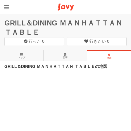
GRILL＆DINING ＭＡＮＨＡＴＴＡＮ
ＴＡＢＬＥ
行った
0
行きたい
0
トップ
記事
地図
GRILL＆DINING ＭＡＮＨＡＴＴＡＮ ＴＡＢＬＥの地図