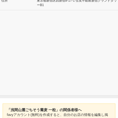
住所
東京都新宿区西新宿8-17-1 住友不動産新宿グランドタワ
ーB1
「浅間山麓ごちそう蕎麦 一粒」の関係者様へ
favyアカウント(無料)を作成すると、自分のお店の情報を編集し掲