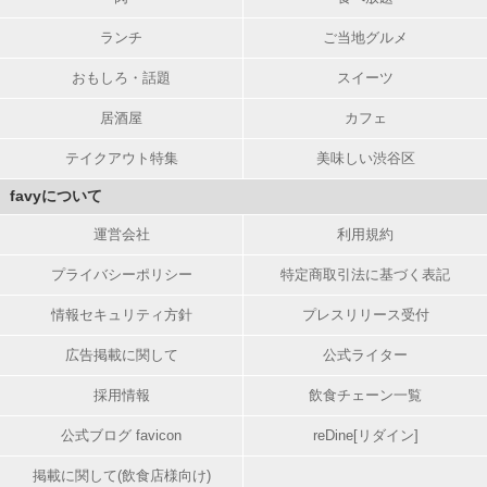
ランチ
ご当地グルメ
おもしろ・話題
スイーツ
居酒屋
カフェ
テイクアウト特集
美味しい渋谷区
favyについて
運営会社
利用規約
プライバシーポリシー
特定商取引法に基づく表記
情報セキュリティ方針
プレスリリース受付
広告掲載に関して
公式ライター
採用情報
飲食チェーン一覧
公式ブログ favicon
reDine[リダイン]
掲載に関して(飲食店様向け)