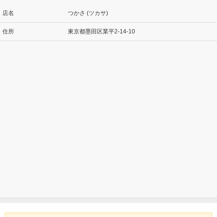
店名
つかさ (ツカサ)
住所
東京都墨田区業平2-14-10