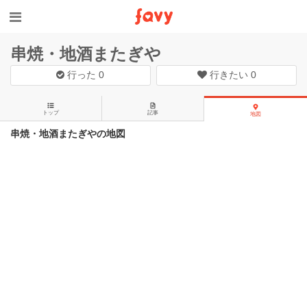
串焼・地酒またぎや
行った
0
行きたい
0
トップ
記事
地図
串焼・地酒またぎやの地図