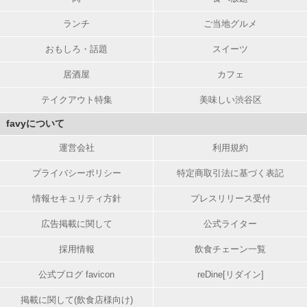
ランチ
ご当地グルメ
おもしろ・話題
スイーツ
居酒屋
カフェ
テイクアウト特集
美味しい渋谷区
favyについて
運営会社
利用規約
プライバシーポリシー
特定商取引法に基づく表記
情報セキュリティ方針
プレスリリース受付
広告掲載に関して
公式ライター
採用情報
飲食チェーン一覧
公式ブログ favicon
reDine[リダイン]
掲載に関して(飲食店様向け)