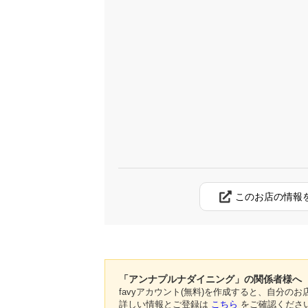
このお店の情報
「アンナプルナダイニング」の関係者様へ
favyアカウント(無料)を作成すると、自分
詳しい情報とご登録は
こちら
をご確認くださ