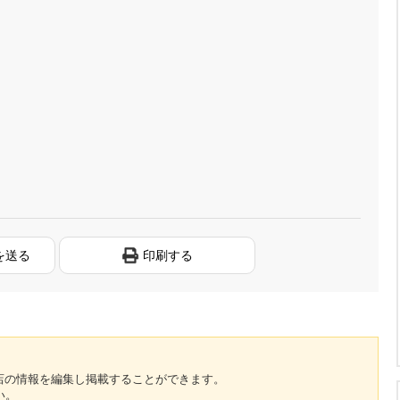
を送る
印刷する
のお店の情報を編集し掲載することができます。
い。