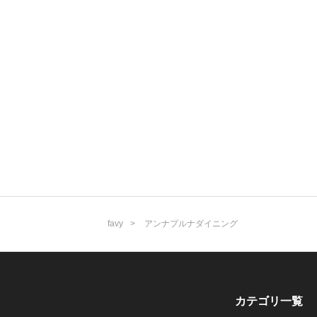
favy
アンナプルナダイニング
カテゴリ一覧