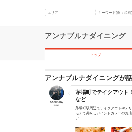
アンナプルナダイニング
トップ
アンナプルナダイニングが
茅場町でテイクアウト
など
saeri tohy
ama
茅場町駅周辺でテイクアウトやデリ
モチで美味しいインドカレーのお店
ア...