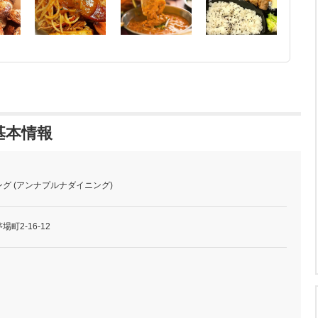
基本情報
グ (アンナプルナダイニング)
町2-16-12