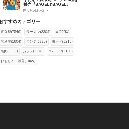
販売『BAGEL&BAGEL』
8月5日(水) 〜
おすすめカテゴリー
東京都(7546)
ラーメン(2305)
肉(2253)
居酒屋(1804)
ランチ(1225)
渋谷区(1215)
焼肉(1138)
カフェ(1130)
スイーツ(1130)
おもしろ・話題(1065)