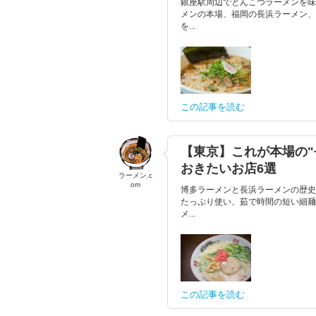
銀座駅周辺でとんこつラーメンを味
メンの本場、福岡の長浜ラーメン、
を...
この記事を読む
【東京】これが本場の"
おきたいお店6選
ラーメン.c
om
博多ラーメンと長浜ラーメンの歴史
たっぷり使い、茹で時間の短い細麺
メ...
この記事を読む