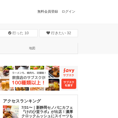
無料会員登録
ログイン
行った
10
行きたい
32
地図
アクセスランキング
1
7/31〜｜新静岡セノバにカフェ
『けのひ堂ラボ』が出店！濃厚
クロックムッシュにスイーツも