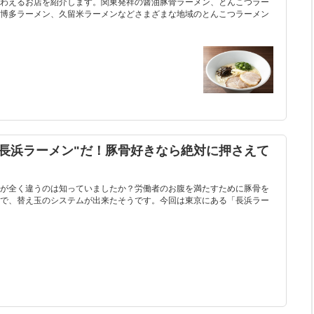
わえるお店を紹介します。関東発祥の醤油豚骨ラーメン、とんこつラー
博多ラーメン、久留米ラーメンなどさまざまな地域のとんこつラーメン
長浜ラーメン"だ！豚骨好きなら絶対に押さえて
が全く違うのは知っていましたか？労働者のお腹を満たすために豚骨を
で、替え玉のシステムが出来たそうです。今回は東京にある「長浜ラー