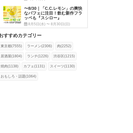
〜8/30｜「C.C.レモン」の爽快
なパフェに注目！飲む新作フラ
ッペも『スシロー』
8月5日(水) 〜 8月30日(日)
おすすめカテゴリー
東京都(7555)
ラーメン(2306)
肉(2252)
居酒屋(1804)
ランチ(1226)
渋谷区(1215)
焼肉(1138)
カフェ(1131)
スイーツ(1130)
おもしろ・話題(1064)