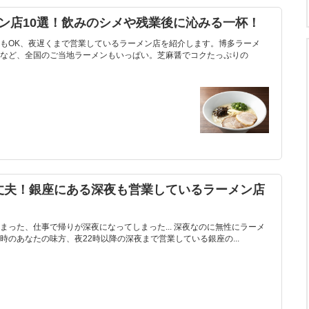
ン店10選！飲みのシメや残業後に沁みる一杯！
もOK、夜遅くまで営業しているラーメン店を紹介します。博多ラーメ
など、全国のご当地ラーメンもいっぱい。芝麻醤でコクたっぷりの
丈夫！銀座にある深夜も営業しているラーメン店
った、仕事で帰りが深夜になってしまった... 深夜なのに無性にラーメ
のあなたの味方、夜22時以降の深夜まで営業している銀座の...