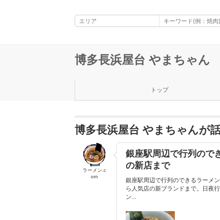
博多長浜屋台 やまちゃん
トップ
博多長浜屋台 やまちゃんが
銀座駅周辺で行列ので
の新店まで
ラーメン.c
om
銀座駅周辺で行列のできるラーメン
ら人気店の新ブランドまで。日夜行
ン...