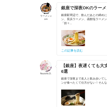
銀座で深夜OKのラーメ
銀座駅周辺で、飲んだあとの締めに
ラーメン.c
ン、長浜ラーメン、函館塩ラーメン
om
「担々...
この記事を読む
【銀座】夜遅くても大
6選
Nozomi.O.
銀座で深夜まで友人と飲み歩いてしま
ンが食べたくて仕方がない！そんな時