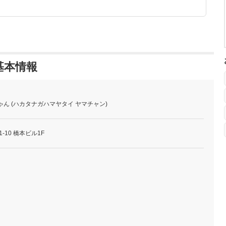
基本情報
ゃん (ハカタナガハマヤタイ ヤマチャン)
-10 橋本ビル1F