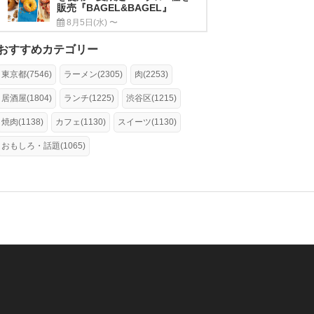
販売『BAGEL&BAGEL』
8月5日(水) 〜
おすすめカテゴリー
東京都(7546)
ラーメン(2305)
肉(2253)
居酒屋(1804)
ランチ(1225)
渋谷区(1215)
焼肉(1138)
カフェ(1130)
スイーツ(1130)
おもしろ・話題(1065)