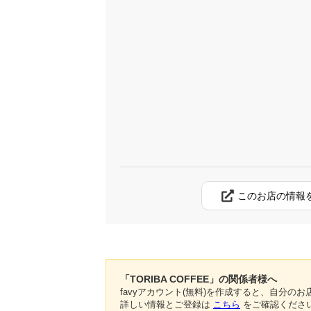
このお店の情報
「TORIBA COFFEE」の関係者様へ
favyアカウント(無料)を作成すると、自分
詳しい情報とご登録は
こちら
をご確認くださ