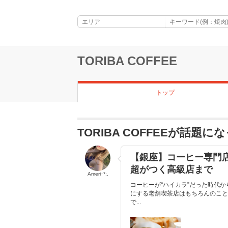
TORIBA COFFEE
トップ
TORIBA COFFEEが話題
【銀座】コーヒー専門
超がつく高級店まで
Ameri･*:.
コーヒーが“ハイカラ”だった時代
にする老舗喫茶店はもちろんのこと
で...