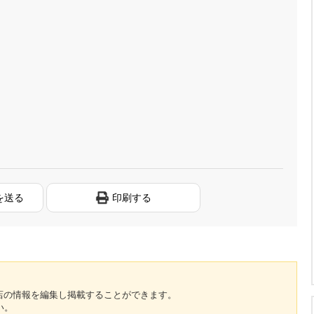
を送る
印刷する
のお店の情報を編集し掲載することができます。
い。