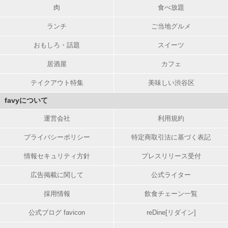
肉
食べ放題
ランチ
ご当地グルメ
おもしろ・話題
スイーツ
居酒屋
カフェ
テイクアウト特集
美味しい渋谷区
favyについて
運営会社
利用規約
プライバシーポリシー
特定商取引法に基づく表記
情報セキュリティ方針
プレスリリース受付
広告掲載に関して
公式ライター
採用情報
飲食チェーン一覧
公式ブログ favicon
reDine[リダイン]