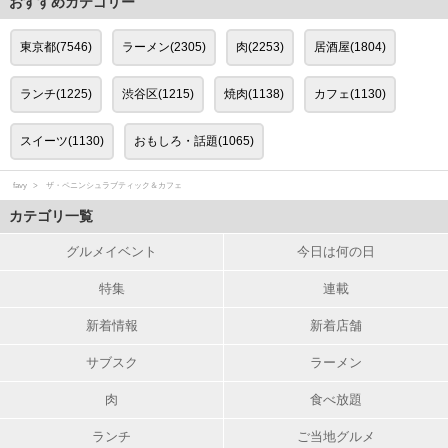
おすすめカテゴリー
東京都(7546)
ラーメン(2305)
肉(2253)
居酒屋(1804)
ランチ(1225)
渋谷区(1215)
焼肉(1138)
カフェ(1130)
スイーツ(1130)
おもしろ・話題(1065)
favy
ザ・ペニンシュラブティック＆カフェ
カテゴリ一覧
グルメイベント
今日は何の日
特集
連載
新着情報
新着店舗
サブスク
ラーメン
肉
食べ放題
ランチ
ご当地グルメ