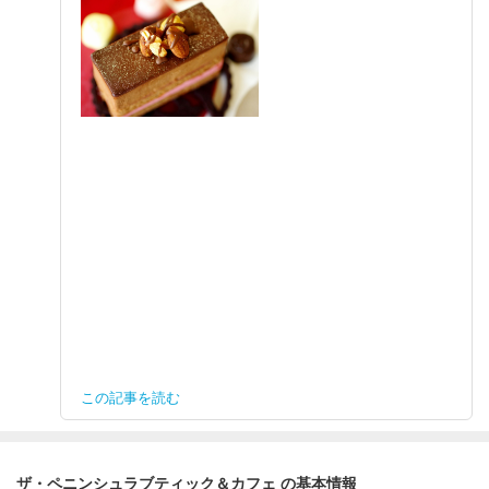
この記事を読む
ザ・ペニンシュラブティック＆カフェ の基本情報