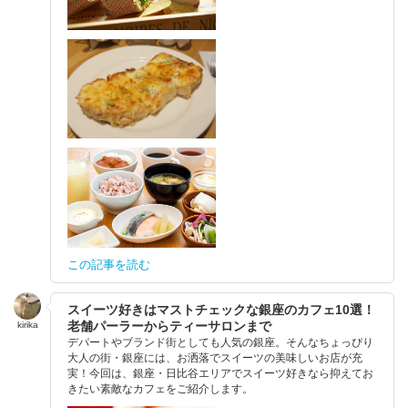
この記事を読む
スイーツ好きはマストチェックな銀座のカフェ10選！
老舗パーラーからティーサロンまで
kirika
デパートやブランド街としても人気の銀座。そんなちょっぴり
大人の街・銀座には、お洒落でスイーツの美味しいお店が充
実！今回は、銀座・日比谷エリアでスイーツ好きなら抑えてお
きたい素敵なカフェをご紹介します。