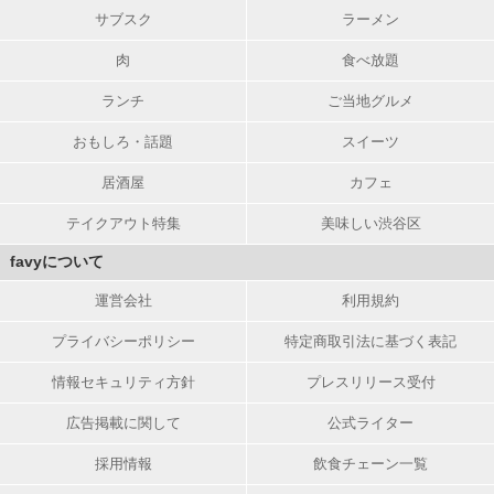
サブスク
ラーメン
肉
食べ放題
ランチ
ご当地グルメ
おもしろ・話題
スイーツ
居酒屋
カフェ
テイクアウト特集
美味しい渋谷区
favyについて
運営会社
利用規約
プライバシーポリシー
特定商取引法に基づく表記
情報セキュリティ方針
プレスリリース受付
広告掲載に関して
公式ライター
採用情報
飲食チェーン一覧