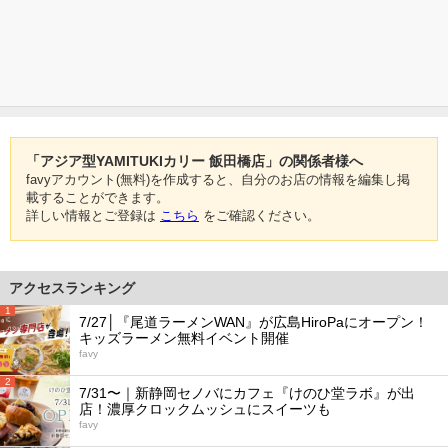
「アジア型YAMITUKIカリー 飯田橋店」の関係者様へ
favyアカウント(無料)を作成すると、自分のお店の情報を編集し掲
載することができます。
詳しい情報とご登録は
こちら
をご確認ください。
アクセスランキング
1
7/27│『尾道ラーメンWAN』が広島HiroPaにオープン！
キッズラーメン無料イベント開催
favy
2
7/31〜｜新静岡セノバにカフェ『けのひ堂ラボ』が出
店！濃厚クロックムッシュにスイーツも
favy