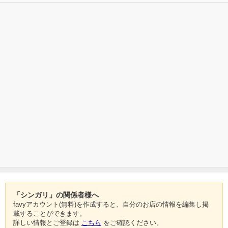
「シンガリ」の関係者様へ
favyアカウント(無料)を作成すると、自分のお店の情報を編集し掲
載することができます。
詳しい情報とご登録は
こちら
をご確認ください。