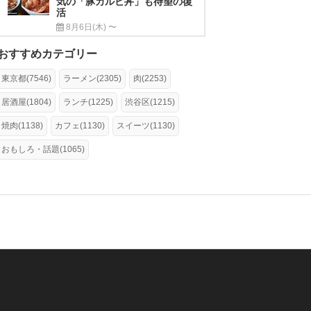
気の「豚カルビ丼」も待望の復
活
8月6日(木) 〜
おすすめカテゴリー
東京都(7546)
ラーメン(2305)
肉(2253)
居酒屋(1804)
ランチ(1225)
渋谷区(1215)
焼肉(1138)
カフェ(1130)
スイーツ(1130)
おもしろ・話題(1065)