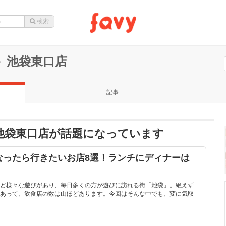
 池袋東口店
記事
 池袋東口店が話題になっています
なったら行きたいお店8選！ランチにディナーは
ど様々な遊びがあり、毎日多くの方が遊びに訪れる街「池袋」。絶えず
あって、飲食店の数は山ほどあります。今回はそんな中でも、変に気取