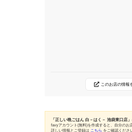
このお店の情報
「正しい晩ごはん 白－はく－ 池袋東口店
favyアカウント(無料)を作成すると、自分
詳しい情報とご登録は
こちら
をご確認くださ