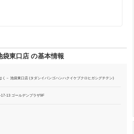
池袋東口店 の基本情報
はく－ 池袋東口店 (タダシイバンゴハンハクイケブクロヒガシグチテン)
17-13 ゴールデンプラザ9F