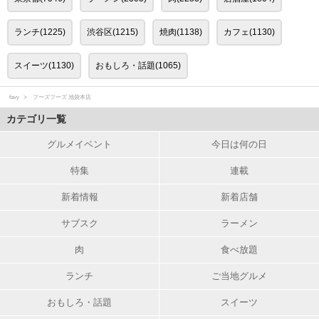
ランチ(1225)
渋谷区(1215)
焼肉(1138)
カフェ(1130)
スイーツ(1130)
おもしろ・話題(1065)
favy
フーズフーズ 池袋本店
カテゴリ一覧
グルメイベント
今日は何の日
特集
連載
新着情報
新着店舗
サブスク
ラーメン
肉
食べ放題
ランチ
ご当地グルメ
おもしろ・話題
スイーツ