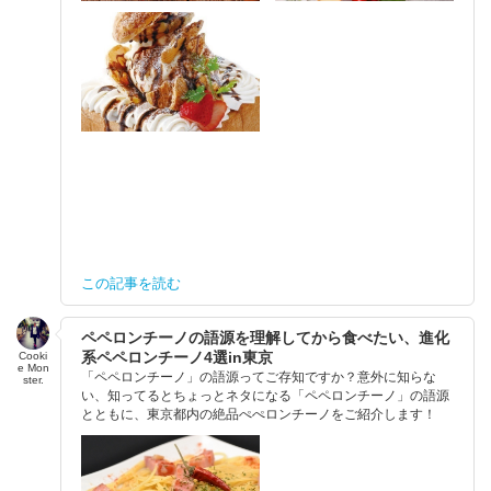
この記事を読む
ペペロンチーノの語源を理解してから食べたい、進化
系ペペロンチーノ4選in東京
Cooki
e Mon
「ペペロンチーノ」の語源ってご存知ですか？意外に知らな
ster.
い、知ってるとちょっとネタになる「ペペロンチーノ」の語源
とともに、東京都内の絶品ぺぺロンチーノをご紹介します！