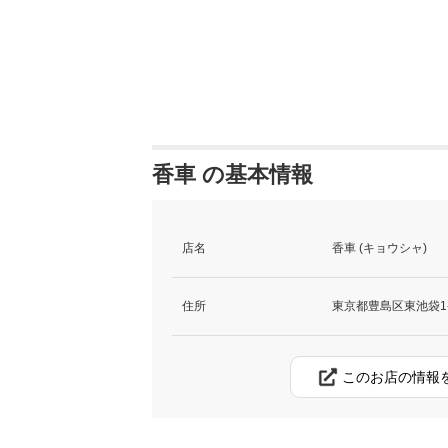
香車 の基本情報
店名
香車 (キョウシャ)
住所
東京都豊島区東池袋1-2
このお店の情報