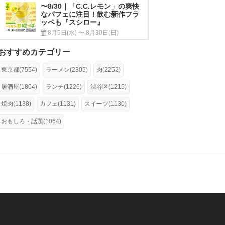
〜8/30｜「C.C.レモン」の爽快
なパフェに注目！飲む新作フラ
ッペも『スシロー』
8月5日(水) 〜 8月30日(日)
おすすめカテゴリー
東京都(7554)
ラーメン(2305)
肉(2252)
居酒屋(1804)
ランチ(1226)
渋谷区(1215)
焼肉(1138)
カフェ(1131)
スイーツ(1130)
おもしろ・話題(1064)