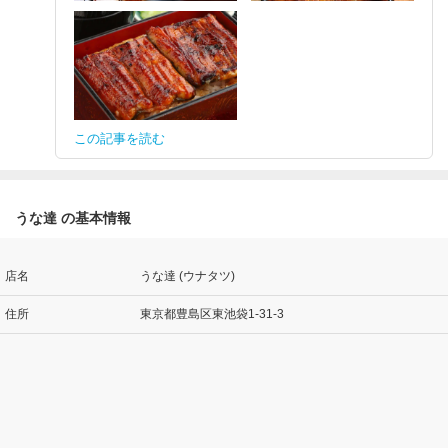
この記事を読む
うな達 の基本情報
店名
うな達 (ウナタツ)
住所
東京都豊島区東池袋1-31-3