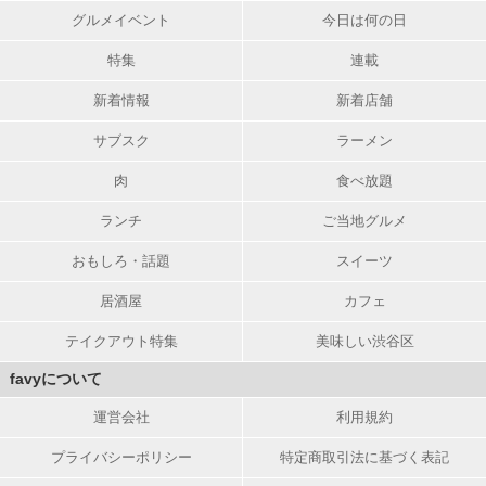
グルメイベント
今日は何の日
特集
連載
新着情報
新着店舗
サブスク
ラーメン
肉
食べ放題
ランチ
ご当地グルメ
おもしろ・話題
スイーツ
居酒屋
カフェ
テイクアウト特集
美味しい渋谷区
favyについて
運営会社
利用規約
プライバシーポリシー
特定商取引法に基づく表記