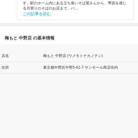
す。駅のホーム内にある立ち食いそば屋さんから、季節を感じ
る月替りのそばのお店まで、バ...
この記事を読む
梅もと 中野店 の基本情報
店名
梅もと 中野店 (ウメモトナカノテン)
住所
東京都中野区中野5-61-7 サンモール商店街内