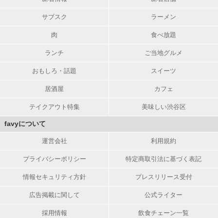
サブスク
ラーメン
肉
食べ放題
ランチ
ご当地グルメ
おもしろ・話題
スイーツ
居酒屋
カフェ
テイクアウト特集
美味しい渋谷区
favyについて
運営会社
利用規約
プライバシーポリシー
特定商取引法に基づく表記
情報セキュリティ方針
プレスリリース受付
広告掲載に関して
公式ライター
採用情報
飲食チェーン一覧