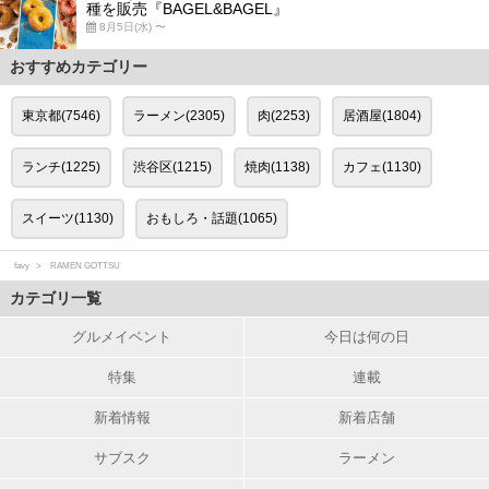
種を販売『BAGEL&BAGEL』
8月5日(水) 〜
おすすめカテゴリー
東京都(7546)
ラーメン(2305)
肉(2253)
居酒屋(1804)
ランチ(1225)
渋谷区(1215)
焼肉(1138)
カフェ(1130)
スイーツ(1130)
おもしろ・話題(1065)
favy
RAMEN GOTTSU
カテゴリ一覧
グルメイベント
今日は何の日
特集
連載
新着情報
新着店舗
サブスク
ラーメン