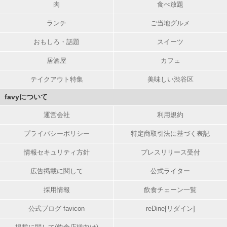
肉
食べ放題
ランチ
ご当地グルメ
おもしろ・話題
スイーツ
居酒屋
カフェ
テイクアウト特集
美味しい渋谷区
favyについて
運営会社
利用規約
プライバシーポリシー
特定商取引法に基づく表記
情報セキュリティ方針
プレスリリース受付
広告掲載に関して
公式ライター
採用情報
飲食チェーン一覧
公式ブログ favicon
reDine[リダイン]