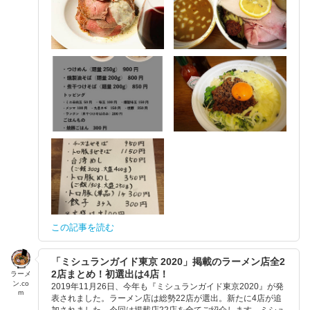
この記事を読む
「ミシュランガイド東京 2020」掲載のラーメン店全2
2店まとめ！初選出は4店！
ラーメ
ン.co
2019年11月26日、今年も『ミシュランガイド東京2020』が発
m
表されました。ラーメン店は総勢22店が選出。新たに4店が追
加されました。今回は掲載店22店を全てご紹介します。ミシュ