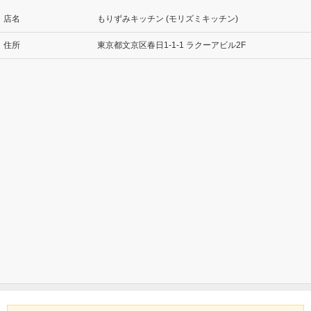
店名
もりずみキッチン (モリズミキッチン)
住所
東京都文京区春日1-1-1 ラクーアビル2F