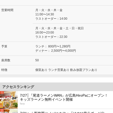
営業時間
月・火・水・木・金
11:00〜14:30
ラストオーダー：14:00
月・火・水・木・金・土・日・祝日
16:00〜23:00
ラストオーダー：22:30
予算
ランチ：
800円〜1,280円
ディナー：
2,500円〜4,000円
座席数
50
特徴
個室あり ランチ営業あり 飲み放題プランあり
アクセスランキング
1
7/27│『尾道ラーメンWAN』が広島HiroPaにオープン！
キッズラーメン無料イベント開催
favy
2