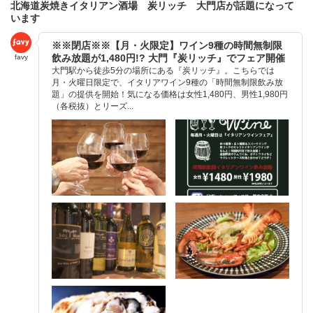
北海道炭焼きイタリアン酒場 炭リッチ 大門店が話題になって
います
※※閉店※※【月・火限定】ワイン9種の時間無制限
飲み放題が1,480円!? 大門『炭リッチ』でフェア開催
favy
大門駅から徒歩5分の場所にある『炭リッチ』。こちらでは
月・火曜日限定で、イタリアワイン9種の「時間無制限飲み放
題」の提供を開始！気になる価格は女性1,480円、男性1,980円
（各税抜）とリーズ...