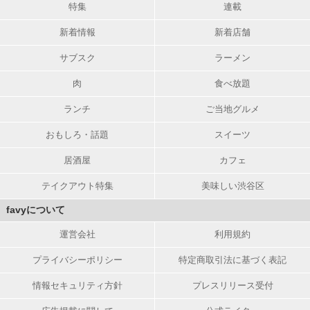
特集
連載
新着情報
新着店舗
サブスク
ラーメン
肉
食べ放題
ランチ
ご当地グルメ
おもしろ・話題
スイーツ
居酒屋
カフェ
テイクアウト特集
美味しい渋谷区
favyについて
運営会社
利用規約
プライバシーポリシー
特定商取引法に基づく表記
情報セキュリティ方針
プレスリリース受付