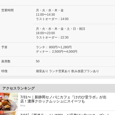
営業時間
月・火・水・木・金
11:00〜14:30
ラストオーダー：14:00
月・火・水・木・金・土・日・祝日
16:00〜23:00
ラストオーダー：22:30
予算
ランチ：
800円〜1,280円
ディナー：
2,500円〜4,000円
座席数
50
特徴
個室あり ランチ営業あり 飲み放題プランあり
アクセスランキング
1
7/31〜｜新静岡セノバにカフェ『けのひ堂ラボ』が出
店！濃厚クロックムッシュにスイーツも
favy
2