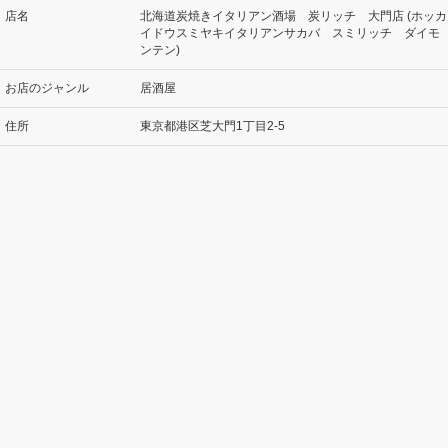
店名
北海道炭焼きイタリアン酒場 炭リッチ 大門店 (ホッカ
イドウスミヤキイタリアンサカバ スミリッチ ダイモ
ンテン)
お店のジャンル
居酒屋
住所
東京都港区芝大門1丁目2-5