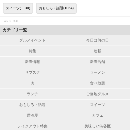
スイーツ(1130)
おもしろ・話題(1064)
favy
魚金
カテゴリ一覧
グルメイベント
今日は何の日
特集
連載
新着情報
新着店舗
サブスク
ラーメン
肉
食べ放題
ランチ
ご当地グルメ
おもしろ・話題
スイーツ
居酒屋
カフェ
テイクアウト特集
美味しい渋谷区