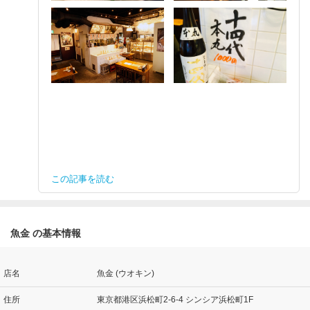
この記事を読む
魚金 の基本情報
店名
魚金 (ウオキン)
住所
東京都港区浜松町2-6-4 シンシア浜松町1F