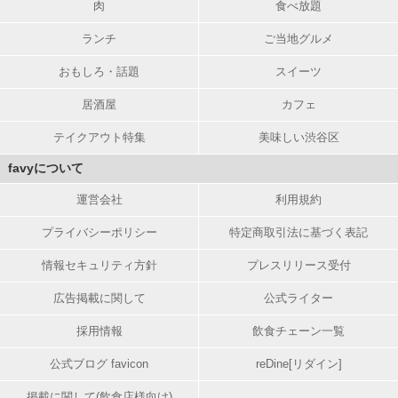
肉
食べ放題
ランチ
ご当地グルメ
おもしろ・話題
スイーツ
居酒屋
カフェ
テイクアウト特集
美味しい渋谷区
favyについて
運営会社
利用規約
プライバシーポリシー
特定商取引法に基づく表記
情報セキュリティ方針
プレスリリース受付
広告掲載に関して
公式ライター
採用情報
飲食チェーン一覧
公式ブログ favicon
reDine[リダイン]
掲載に関して(飲食店様向け)