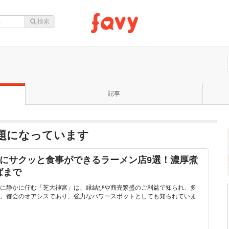
記事
話題になっています
後にサクッと食事ができるラーメン店9選！濃厚煮
ばまで
に静かに佇む「芝大神宮」は、縁結びや商売繁盛のご利益で知られ、多
。都会のオアシスであり、強力なパワースポットとしても知られていま