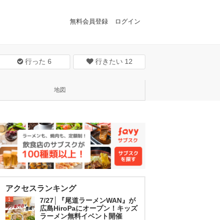
無料会員登録
ログイン
行った
6
行きたい
12
地図
アクセスランキング
1
7/27│『尾道ラーメンWAN』が
広島HiroPaにオープン！キッズ
ラーメン無料イベント開催