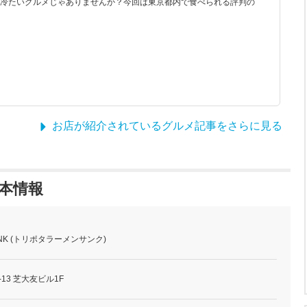
冷たいグルメじゃありませんか？今回は東京都内で食べられる評判の
お店が紹介されているグルメ記事をさらに見る
基本情報
NK (トリポタラーメンサンク)
13 芝大友ビル1F