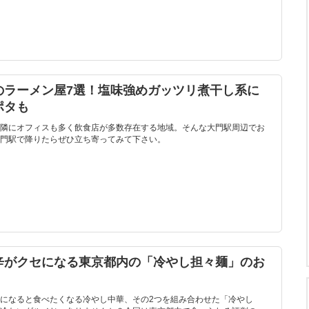
のラーメン屋7選！塩味強めガッツリ煮干し系に
ポタも
隣にオフィスも多く飲食店が多数存在する地域。そんな大門駅周辺でお
門駅で降りたらぜひ立ち寄ってみて下さい。
辛がクセになる東京都内の「冷やし担々麺」のお
になると食べたくなる冷やし中華、その2つを組み合わせた「冷やし