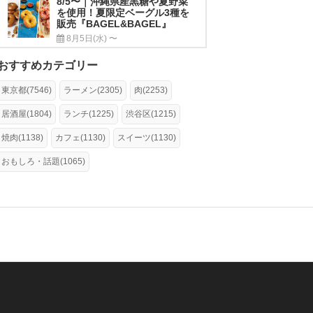
8/5〜｜沖縄県産黒糖や夏野菜
を使用！夏限定ベーグル3種を
販売『BAGEL&BAGEL』
8月5日(水) 〜
おすすめカテゴリー
東京都(7546)
ラーメン(2305)
肉(2253)
居酒屋(1804)
ランチ(1225)
渋谷区(1215)
焼肉(1138)
カフェ(1130)
スイーツ(1130)
おもしろ・話題(1065)