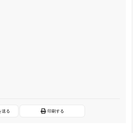
を送る
印刷する