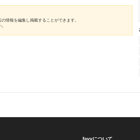
のお店の情報を編集し掲載することができます。
い。
favyについて