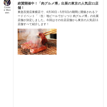
絶賛開催中！「肉グルメ博」出展の東京の人気店11店
舗！
Cooki
e Mon
東急百貨店東横店で、4月30日～5月5日の期間に開催されるフ
ster.
ードイベント「〈生〉地ビールでがっつり 肉グルメ博」の出展
店舗が決定しました。今回はその出店店舗から東京の人気店11
店舗すべて紹介します！