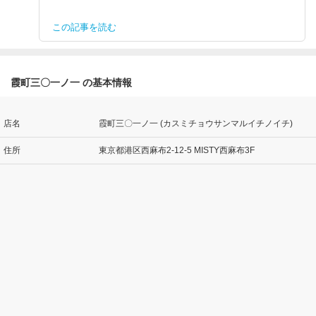
この記事を読む
霞町三〇一ノ一 の基本情報
店名
霞町三〇一ノ一 (カスミチョウサンマルイチノイチ)
住所
東京都港区西麻布2-12-5 MISTY西麻布3F