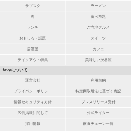
サブスク
ラーメン
肉
食べ放題
ランチ
ご当地グルメ
おもしろ・話題
スイーツ
居酒屋
カフェ
テイクアウト特集
美味しい渋谷区
favyについて
運営会社
利用規約
プライバシーポリシー
特定商取引法に基づく表記
情報セキュリティ方針
プレスリリース受付
広告掲載に関して
公式ライター
採用情報
飲食チェーン一覧