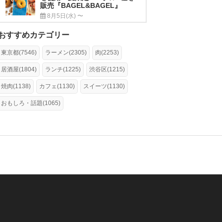
販売『BAGEL&BAGEL』
8月5日(水) 〜
おすすめカテゴリー
東京都(7546)
ラーメン(2305)
肉(2253)
居酒屋(1804)
ランチ(1225)
渋谷区(1215)
焼肉(1138)
カフェ(1130)
スイーツ(1130)
おもしろ・話題(1065)