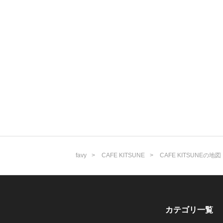
favy
CAFE KITSUNE
CAFE KITSUNEの地図
カテゴリ一覧