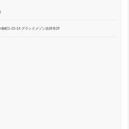
)
町1-15-14 グランドメゾン吉祥寺2F