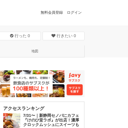
無料会員登録
ログイン
行った
0
行きたい
0
地図
アクセスランキング
1
7/31〜｜新静岡セノバにカフェ
『けのひ堂ラボ』が出店！濃厚
クロックムッシュにスイーツも