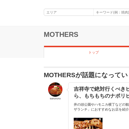
MOTHERS
トップ
MOTHERSが話題になって
吉祥寺で絶対行くべき
ら、もちもちのナポリ
sarururu
井の頭公園やハモニカ横丁などの観
ザランチ」におすすめなお店を紹介し