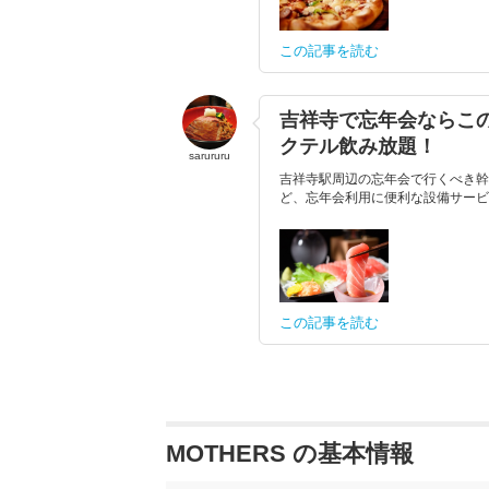
この記事を読む
吉祥寺で忘年会ならこの
クテル飲み放題！
sarururu
吉祥寺駅周辺の忘年会で行くべき幹
ど、忘年会利用に便利な設備サービス
この記事を読む
MOTHERS の基本情報