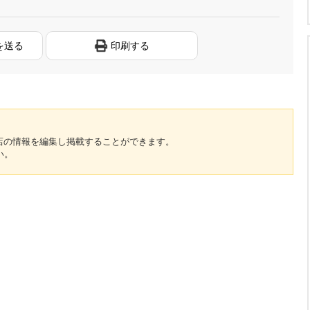
を送る
印刷する
のお店の情報を編集し掲載することができます。
い。