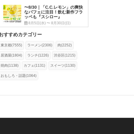
〜8/30｜「C.C.レモン」の爽快
なパフェに注目！飲む新作フラ
ッペも『スシロー』
8月5日(水) 〜 8月30日(日)
おすすめカテゴリー
東京都(7555)
ラーメン(2306)
肉(2252)
居酒屋(1804)
ランチ(1226)
渋谷区(1215)
焼肉(1138)
カフェ(1131)
スイーツ(1130)
おもしろ・話題(1064)