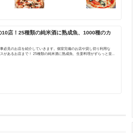
10店！25種類の純米酒に熟成魚、1000種のカ
事必見のお店を紹介していきます。個室完備のお店や貸し切り利用な
があるお店まで！ 25種類の純米酒に熟成魚、生姜料理がずらっと並...