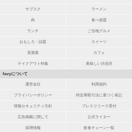
サブスク
ラーメン
肉
食べ放題
ランチ
ご当地グルメ
おもしろ・話題
スイーツ
居酒屋
カフェ
テイクアウト特集
美味しい渋谷区
favyについて
運営会社
利用規約
プライバシーポリシー
特定商取引法に基づく表記
情報セキュリティ方針
プレスリリース受付
広告掲載に関して
公式ライター
採用情報
飲食チェーン一覧