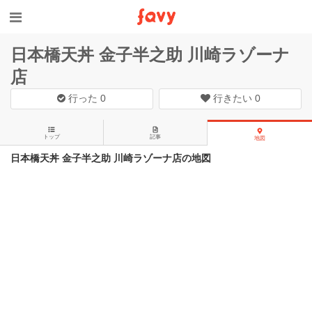
日本橋天丼 金子半之助 川崎ラゾーナ
店
行った
0
行きたい
0
トップ
記事
地図
日本橋天丼 金子半之助 川崎ラゾーナ店の地図