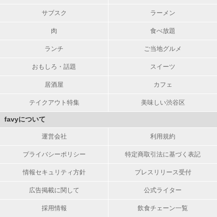
サブスク
ラーメン
肉
食べ放題
ランチ
ご当地グルメ
おもしろ・話題
スイーツ
居酒屋
カフェ
テイクアウト特集
美味しい渋谷区
favyについて
運営会社
利用規約
プライバシーポリシー
特定商取引法に基づく表記
情報セキュリティ方針
プレスリリース受付
広告掲載に関して
公式ライター
採用情報
飲食チェーン一覧