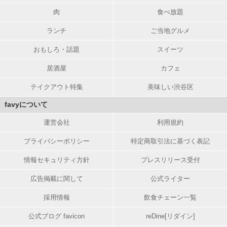
肉
食べ放題
ランチ
ご当地グルメ
おもしろ・話題
スイーツ
居酒屋
カフェ
テイクアウト特集
美味しい渋谷区
favyについて
運営会社
利用規約
プライバシーポリシー
特定商取引法に基づく表記
情報セキュリティ方針
プレスリリース受付
広告掲載に関して
公式ライター
採用情報
飲食チェーン一覧
公式ブログ favicon
reDine[リダイン]