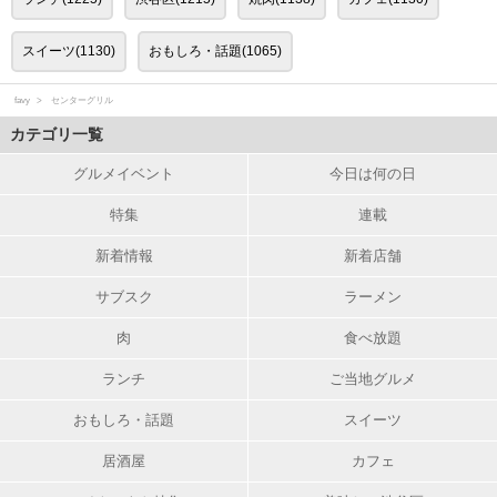
スイーツ(1130)
おもしろ・話題(1065)
favy
センターグリル
カテゴリ一覧
グルメイベント
今日は何の日
特集
連載
新着情報
新着店舗
サブスク
ラーメン
肉
食べ放題
ランチ
ご当地グルメ
おもしろ・話題
スイーツ
居酒屋
カフェ