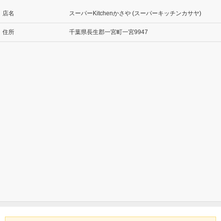
店名
スーパーKitchenかさや (スーパーキッチンカサヤ)
住所
千葉県長生郡一宮町一宮9947