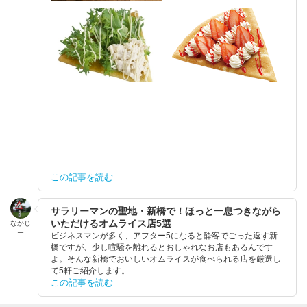
この記事を読む
サラリーマンの聖地・新橋で！ほっと一息つきながら
いただけるオムライス店5選
なかじ
ー
ビジネスマンが多く、アフター5になると酔客でごった返す新
橋ですが、少し喧騒を離れるとおしゃれなお店もあるんです
よ。そんな新橋でおいしいオムライスが食べられる店を厳選し
て5軒ご紹介します。
この記事を読む