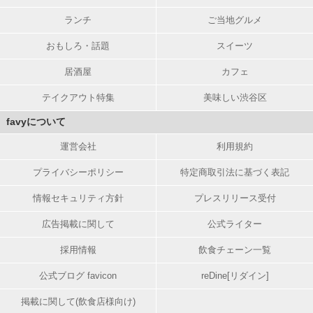
ランチ
ご当地グルメ
おもしろ・話題
スイーツ
居酒屋
カフェ
テイクアウト特集
美味しい渋谷区
favyについて
運営会社
利用規約
プライバシーポリシー
特定商取引法に基づく表記
情報セキュリティ方針
プレスリリース受付
広告掲載に関して
公式ライター
採用情報
飲食チェーン一覧
公式ブログ favicon
reDine[リダイン]
掲載に関して(飲食店様向け)