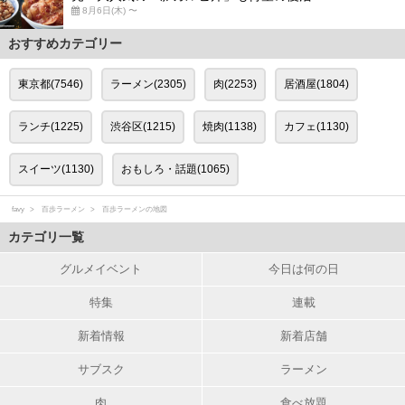
8月6日(木) 〜
おすすめカテゴリー
東京都(7546)
ラーメン(2305)
肉(2253)
居酒屋(1804)
ランチ(1225)
渋谷区(1215)
焼肉(1138)
カフェ(1130)
スイーツ(1130)
おもしろ・話題(1065)
favy
百歩ラーメン
百歩ラーメンの地図
カテゴリ一覧
グルメイベント
今日は何の日
特集
連載
新着情報
新着店舗
サブスク
ラーメン
肉
食べ放題