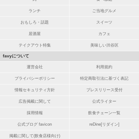
ランチ
ご当地グルメ
おもしろ・話題
スイーツ
居酒屋
カフェ
テイクアウト特集
美味しい渋谷区
favyについて
運営会社
利用規約
プライバシーポリシー
特定商取引法に基づく表記
情報セキュリティ方針
プレスリリース受付
広告掲載に関して
公式ライター
採用情報
飲食チェーン一覧
公式ブログ favicon
reDine[リダイン]
掲載に関して(飲食店様向け)