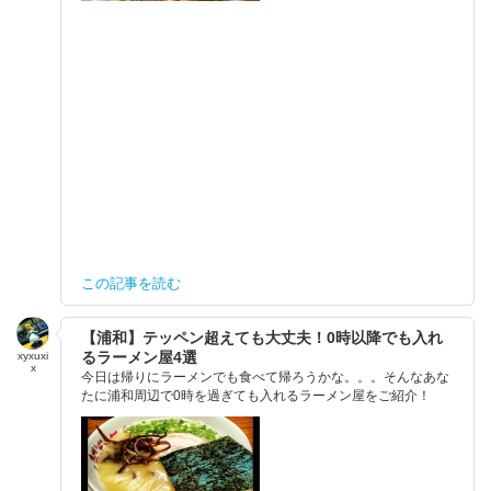
この記事を読む
【浦和】テッペン超えても大丈夫！0時以降でも入れ
るラーメン屋4選
xyxuxi
x
今日は帰りにラーメンでも食べて帰ろうかな。。。そんなあな
たに浦和周辺で0時を過ぎても入れるラーメン屋をご紹介！