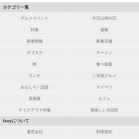
カテゴリ一覧
グルメイベント
今日は何の日
特集
連載
新着情報
新着店舗
サブスク
ラーメン
肉
食べ放題
ランチ
ご当地グルメ
おもしろ・話題
スイーツ
居酒屋
カフェ
テイクアウト特集
美味しい渋谷区
favyについて
運営会社
利用規約