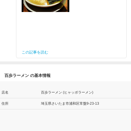
この記事を読む
百歩ラーメン の基本情報
店名
百歩ラーメン (ヒャッポラーメン)
住所
埼玉県さいたま市浦和区常盤9-23-13