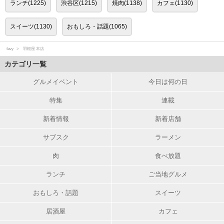
ランチ(1225)
渋谷区(1215)
焼肉(1138)
カフェ(1130)
スイーツ(1130)
おもしろ・話題(1065)
favy
羽根屋 本店
カテゴリ一覧
グルメイベント
今日は何の日
特集
連載
新着情報
新着店舗
サブスク
ラーメン
肉
食べ放題
ランチ
ご当地グルメ
おもしろ・話題
スイーツ
居酒屋
カフェ