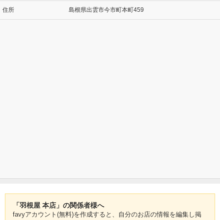
住所
島根県出雲市今市町本町459
「羽根屋 本店」の関係者様へ
favyアカウント(無料)を作成すると、自分のお店の情報を編集し掲