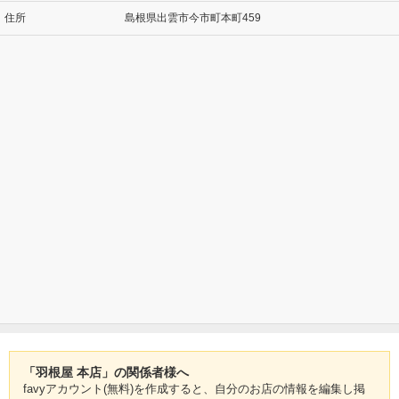
住所
島根県出雲市今市町本町459
「羽根屋 本店」の関係者様へ
favyアカウント(無料)を作成すると、自分のお店の情報を編集し掲