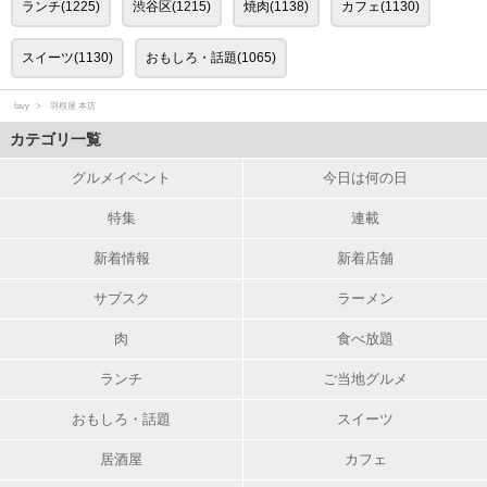
ランチ(1225)
渋谷区(1215)
焼肉(1138)
カフェ(1130)
スイーツ(1130)
おもしろ・話題(1065)
favy
羽根屋 本店
カテゴリ一覧
グルメイベント
今日は何の日
特集
連載
新着情報
新着店舗
サブスク
ラーメン
肉
食べ放題
ランチ
ご当地グルメ
おもしろ・話題
スイーツ
居酒屋
カフェ