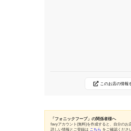
このお店の情報
「フォニックフープ」の関係者様へ
favyアカウント(無料)を作成すると、自分
詳しい情報とご登録は
こちら
をご確認くださ