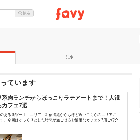
記事
なっています
リ系肉ランチからほっこりラテアートまで！人混
るカフェ7選
のある新宿三丁目エリア。新宿御苑からもほど近いこちらのエリアに
す。今回はゆっくりとした時間が過ごせるお洒落なカフェを7店ご紹介