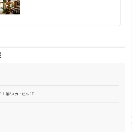
報
-1 第2スカイビル 1F