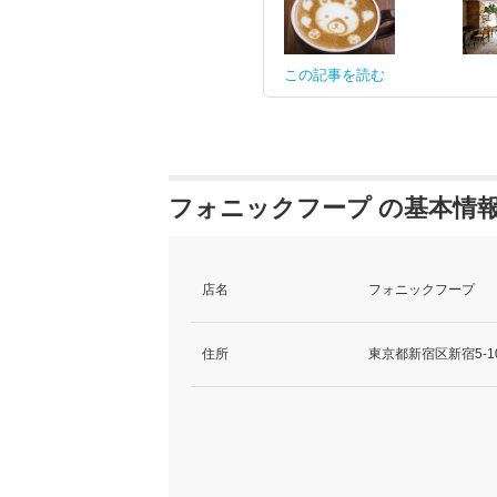
この記事を読む
フォニックフープ の基本情
店名
フォニックフープ
住所
東京都新宿区新宿5-10