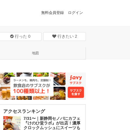
無料会員登録
ログイン
行った
0
行きたい
2
地図
アクセスランキング
1
7/31〜｜新静岡セノバにカフェ
『けのひ堂ラボ』が出店！濃厚
クロックムッシュにスイーツも