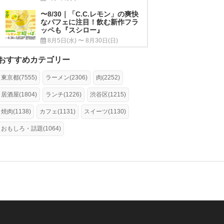
〜8/30｜「C.C.レモン」の爽快
なパフェに注目！飲む新作フラ
ッペも『スシロー』
8月5日(水) 〜 8月30日(日)
おすすめカテゴリー
東京都(7555)
ラーメン(2306)
肉(2252)
居酒屋(1804)
ランチ(1226)
渋谷区(1215)
焼肉(1138)
カフェ(1131)
スイーツ(1130)
おもしろ・話題(1064)