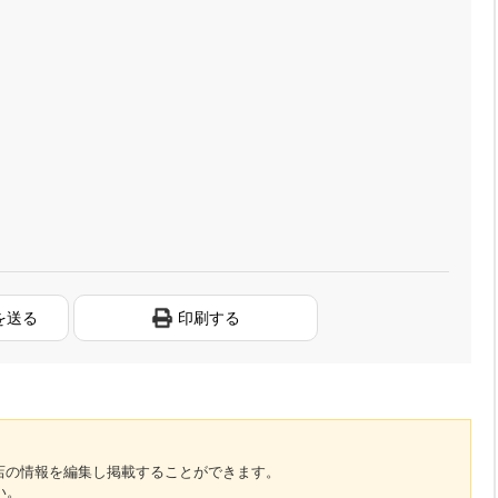
を送る
印刷する
のお店の情報を編集し掲載することができます。
い。