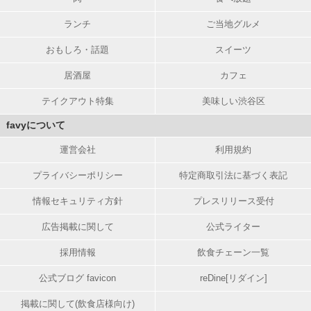
ランチ
ご当地グルメ
おもしろ・話題
スイーツ
居酒屋
カフェ
テイクアウト特集
美味しい渋谷区
favyについて
運営会社
利用規約
プライバシーポリシー
特定商取引法に基づく表記
情報セキュリティ方針
プレスリリース受付
広告掲載に関して
公式ライター
採用情報
飲食チェーン一覧
公式ブログ favicon
reDine[リダイン]
掲載に関して(飲食店様向け)