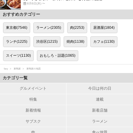
8月6日(木) 〜
おすすめカテゴリー
東京都(7546)
ラーメン(2305)
肉(2253)
居酒屋(1804)
ランチ(1225)
渋谷区(1215)
焼肉(1138)
カフェ(1130)
スイーツ(1130)
おもしろ・話題(1065)
favy
巣鴨家
巣鴨家の地図
カテゴリ一覧
グルメイベント
今日は何の日
特集
連載
新着情報
新着店舗
サブスク
ラーメン
肉
食べ放題