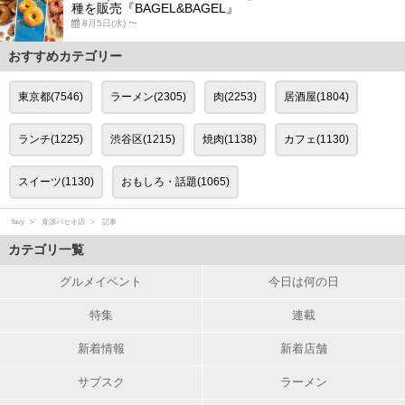
種を販売『BAGEL&BAGEL』
8月5日(水) 〜
おすすめカテゴリー
東京都(7546)
ラーメン(2305)
肉(2253)
居酒屋(1804)
ランチ(1225)
渋谷区(1215)
焼肉(1138)
カフェ(1130)
スイーツ(1130)
おもしろ・話題(1065)
favy
青源パセオ店
記事
カテゴリ一覧
グルメイベント
今日は何の日
特集
連載
新着情報
新着店舗
サブスク
ラーメン