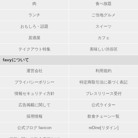
肉
食べ放題
ランチ
ご当地グルメ
おもしろ・話題
スイーツ
居酒屋
カフェ
テイクアウト特集
美味しい渋谷区
favyについて
運営会社
利用規約
プライバシーポリシー
特定商取引法に基づく表記
情報セキュリティ方針
プレスリリース受付
広告掲載に関して
公式ライター
採用情報
飲食チェーン一覧
公式ブログ favicon
reDine[リダイン]