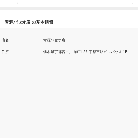
青源パセオ店 の基本情報
店名
青源パセオ店
住所
栃木県宇都宮市川向町1-23 宇都宮駅ビルパセオ 1F