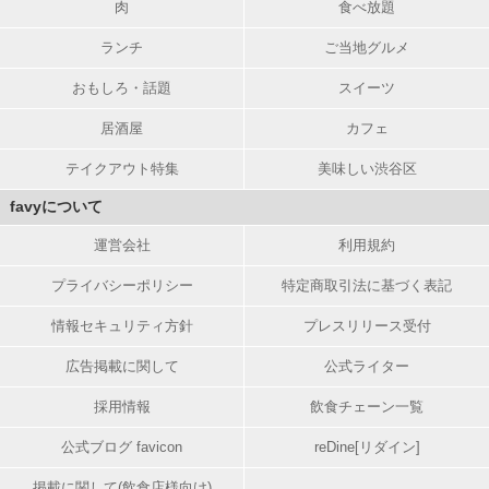
肉
食べ放題
ランチ
ご当地グルメ
おもしろ・話題
スイーツ
居酒屋
カフェ
テイクアウト特集
美味しい渋谷区
favyについて
運営会社
利用規約
プライバシーポリシー
特定商取引法に基づく表記
情報セキュリティ方針
プレスリリース受付
広告掲載に関して
公式ライター
採用情報
飲食チェーン一覧
公式ブログ favicon
reDine[リダイン]
掲載に関して(飲食店様向け)