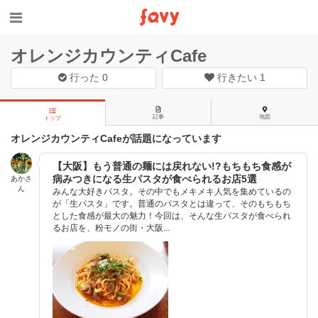
オレンジカウンティCafe
行った
0
行きたい
1
記事
地図
トップ
オレンジカウンティCafeが話題になっています
【大阪】もう普通の麺には戻れない!?もちもち食感が
病みつきになる生パスタが食べられるお店5選
あかさ
ん
みんな大好きパスタ。その中でもメキメキ人気を集めているの
が「生パスタ」です。普通のパスタとは違って、そのもちもち
とした食感が最大の魅力！今回は、そんな生パスタが食べられ
るお店を、粉モノの街・大阪...