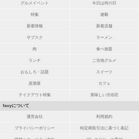
グルメイベント
今日は何の日
特集
連載
新着情報
新着店舗
サブスク
ラーメン
肉
食べ放題
ランチ
ご当地グルメ
おもしろ・話題
スイーツ
居酒屋
カフェ
テイクアウト特集
美味しい渋谷区
favyについて
運営会社
利用規約
プライバシーポリシー
特定商取引法に基づく表記