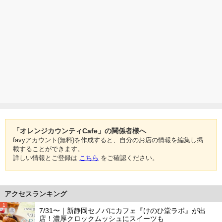
「オレンジカウンティCafe」の関係者様へ
favyアカウント(無料)を作成すると、自分のお店の情報を編集し掲
載することができます。
詳しい情報とご登録は
こちら
をご確認ください。
アクセスランキング
1
7/31〜｜新静岡セノバにカフェ『けのひ堂ラボ』が出
店！濃厚クロックムッシュにスイーツも