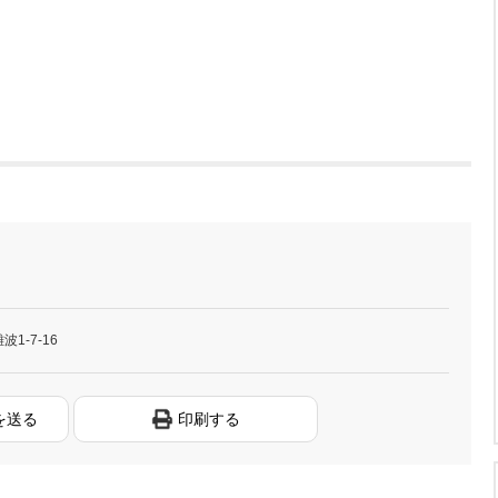
1-7-16
を送る
印刷する