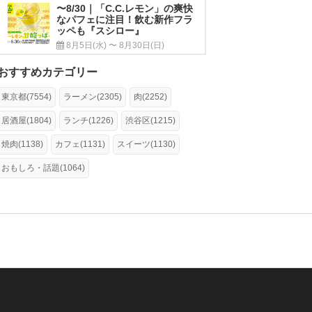
〜8/30｜「C.C.レモン」の爽快
なパフェに注目！飲む新作フラ
ッペも『スシロー』
8月5日(水) 〜 8月30日(日)
おすすめカテゴリー
東京都(7554)
ラーメン(2305)
肉(2252)
居酒屋(1804)
ランチ(1226)
渋谷区(1215)
焼肉(1138)
カフェ(1131)
スイーツ(1130)
おもしろ・話題(1064)