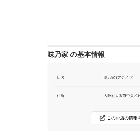
味乃家 の基本情報
店名
味乃家 (アジノヤ)
住所
大阪府大阪市中央区難波
このお店の情報