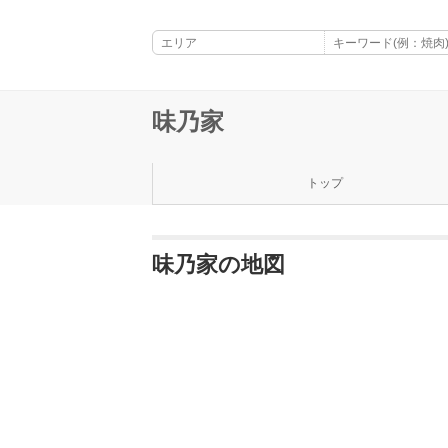
味乃家
トップ
味乃家の地図