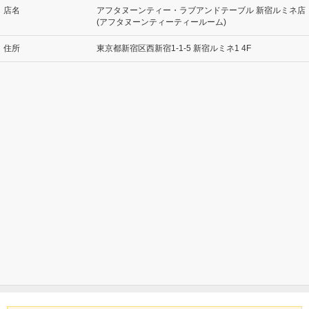
店名
アフタヌーンティー・ラブアンドテーブル 新宿ルミネ店
(アフタヌーンティーティールーム)
住所
東京都新宿区西新宿1-1-5 新宿ルミネ1 4F