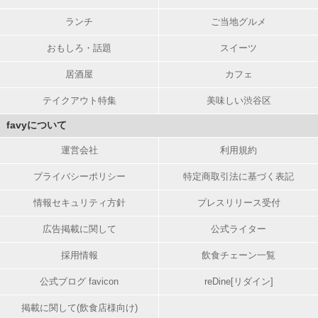
ランチ
ご当地グルメ
おもしろ・話題
スイーツ
居酒屋
カフェ
テイクアウト特集
美味しい渋谷区
favyについて
運営会社
利用規約
プライバシーポリシー
特定商取引法に基づく表記
情報セキュリティ方針
プレスリリース受付
広告掲載に関して
公式ライター
採用情報
飲食チェーン一覧
公式ブログ favicon
reDine[リダイン]
掲載に関して(飲食店様向け)