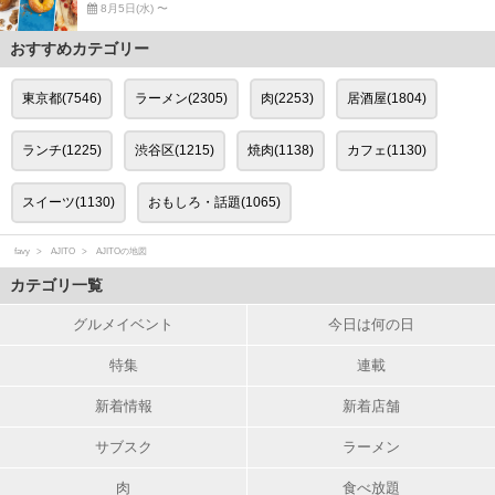
8月5日(水) 〜
おすすめカテゴリー
東京都(7546)
ラーメン(2305)
肉(2253)
居酒屋(1804)
ランチ(1225)
渋谷区(1215)
焼肉(1138)
カフェ(1130)
スイーツ(1130)
おもしろ・話題(1065)
favy
AJITO
AJITOの地図
カテゴリ一覧
グルメイベント
今日は何の日
特集
連載
新着情報
新着店舗
サブスク
ラーメン
肉
食べ放題