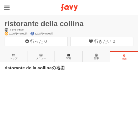
ristorante della collina
イタリア料理
2,000円〜4,000円
6,000円〜9,000円
行った
0
行きたい
0
トップ
メニュー
写真
記事
地図
ristorante della collinaの地図