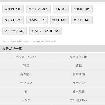
東京都(7546)
ラーメン(2305)
肉(2253)
居酒屋(1804)
ランチ(1225)
渋谷区(1215)
焼肉(1138)
カフェ(1130)
スイーツ(1130)
おもしろ・話題(1065)
favy
ristorante della collina
ristorante della collinaの地図
カテゴリ一覧
グルメイベント
今日は何の日
特集
連載
新着情報
新着店舗
サブスク
ラーメン
肉
食べ放題
ランチ
ご当地グルメ