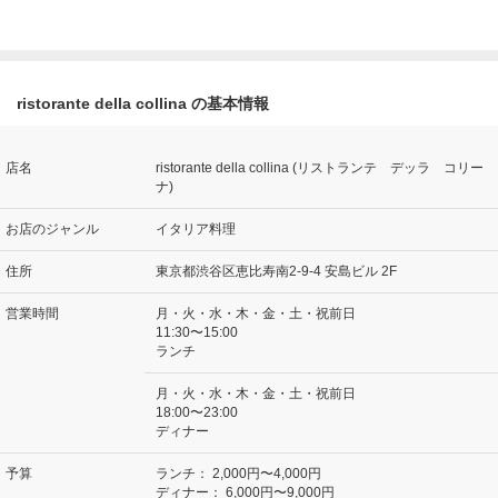
ristorante della collina の基本情報
店名
ristorante della collina (リストランテ デッラ コリー
ナ)
お店のジャンル
イタリア料理
住所
東京都渋谷区恵比寿南2-9-4 安島ビル 2F
営業時間
月・火・水・木・金・土・祝前日
11:30〜15:00
ランチ
月・火・水・木・金・土・祝前日
18:00〜23:00
ディナー
予算
ランチ：
2,000円〜4,000円
ディナー：
6,000円〜9,000円